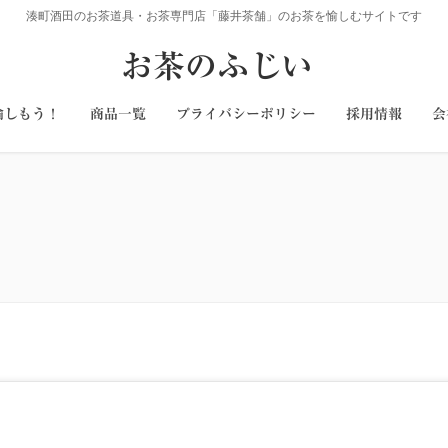
湊町酒田のお茶道具・お茶専門店「藤井茶舗」のお茶を愉しむサイトです
お茶のふじい
愉しもう！
商品一覧
プライバシーポリシー
採用情報
会