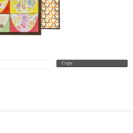
Copy
X