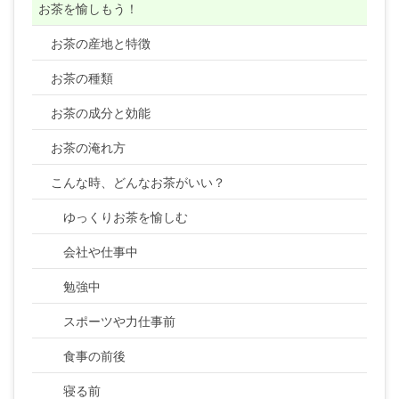
お茶を愉しもう！
お茶の産地と特徴
お茶の種類
お茶の成分と効能
お茶の淹れ方
こんな時、どんなお茶がいい？
ゆっくりお茶を愉しむ
会社や仕事中
勉強中
スポーツや力仕事前
食事の前後
寝る前