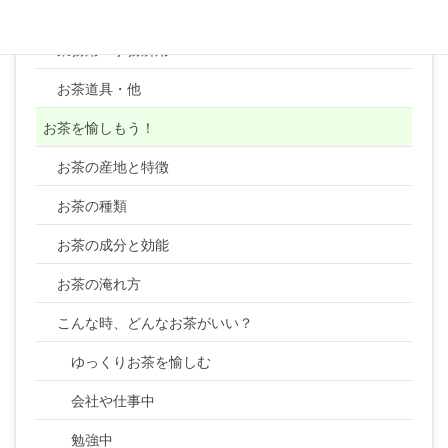
顆粒・粉末・ティーバッグ・健康茶類・ほか
業務用・事務所用
お茶道具・他
お茶を愉しもう！
お茶の産地と特徴
お茶の種類
お茶の成分と効能
お茶の淹れ方
こんな時、どんなお茶がいい？
ゆっくりお茶を愉しむ
会社や仕事中
勉強中