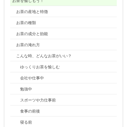
お茶を愉しもう！
お茶の産地と特徴
お茶の種類
お茶の成分と効能
お茶の淹れ方
こんな時、どんなお茶がいい？
ゆっくりお茶を愉しむ
会社や仕事中
勉強中
スポーツや力仕事前
食事の前後
寝る前