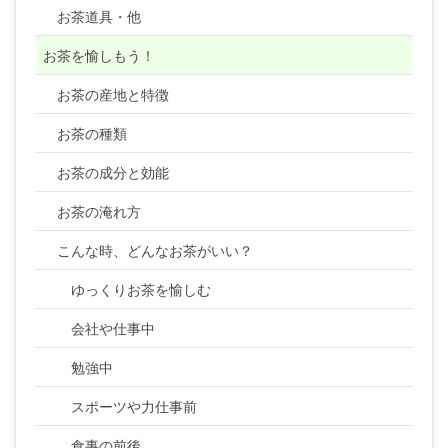
お茶道具・他
お茶を愉しもう！
お茶の産地と特徴
お茶の種類
お茶の成分と効能
お茶の淹れ方
こんな時、どんなお茶がいい？
ゆっくりお茶を愉しむ
会社や仕事中
勉強中
スポーツや力仕事前
食事の前後