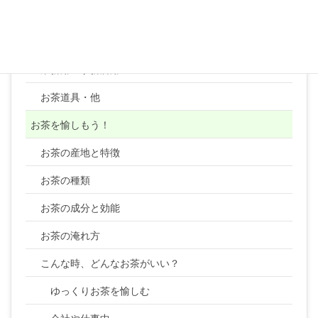
コーヒー
顆粒・粉末・ティーバッグ・健康茶類・ほか
業務用・事務所用
お茶道具・他
お茶を愉しもう！
お茶の産地と特徴
お茶の種類
お茶の成分と効能
お茶の淹れ方
こんな時、どんなお茶がいい？
ゆっくりお茶を愉しむ