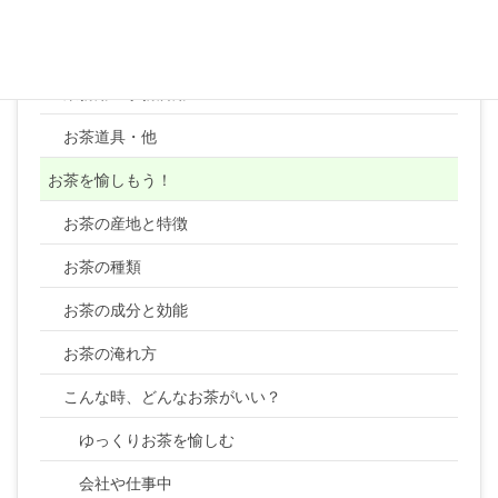
コーヒー
顆粒・粉末・ティーバッグ・健康茶類・ほか
業務用・事務所用
お茶道具・他
お茶を愉しもう！
お茶の産地と特徴
お茶の種類
お茶の成分と効能
お茶の淹れ方
こんな時、どんなお茶がいい？
ゆっくりお茶を愉しむ
会社や仕事中