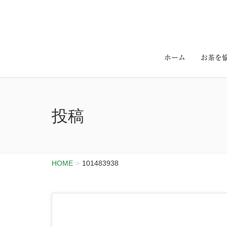
ホーム
お茶を
投稿
HOME
101483938