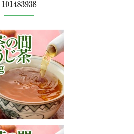
101483938