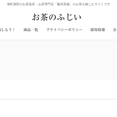
湊町酒田のお茶道具・お茶専門店「藤井茶舗」のお茶を愉しむサイトです
お茶のふじい
愉しもう！
商品一覧
プライバシーポリシー
採用情報
会