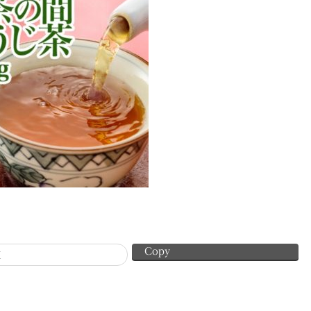
Copy
X