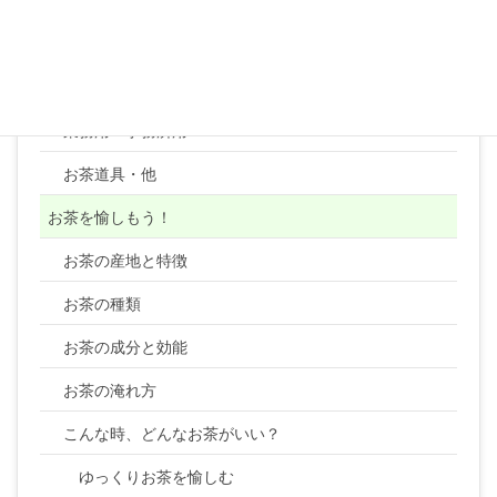
紅茶テトラティーバッグ
コーヒー
顆粒・粉末・ティーバッグ・健康茶類・ほか
業務用・事務所用
お茶道具・他
お茶を愉しもう！
お茶の産地と特徴
お茶の種類
お茶の成分と効能
お茶の淹れ方
こんな時、どんなお茶がいい？
ゆっくりお茶を愉しむ