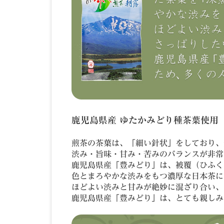
鹿児島県産 ゆたかみどり種茶葉使用
煎茶の茶葉は、「細い針状」をしており、
渋み・旨味・甘み・苦みのバランスが非常
鹿児島県産「豊みどり」は、被覆（ひふく
色とまろやかな渋みをもつ濃厚な日本茶に
ほどよい渋みと甘みが絶妙に混ざり合い、
鹿児島県産「豊みどり」は、とても親しみ