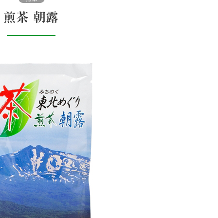
煎茶 朝露