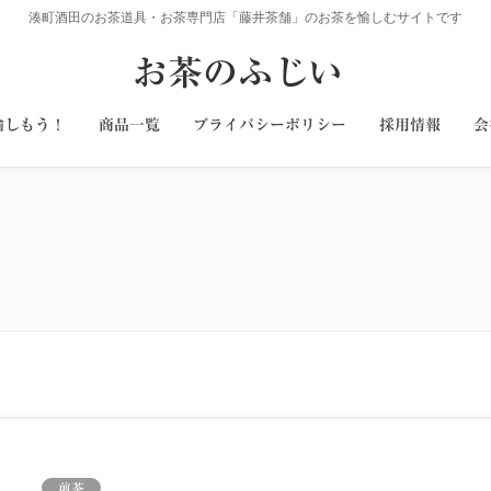
湊町酒田のお茶道具・お茶専門店「藤井茶舗」のお茶を愉しむサイトです
お茶のふじい
愉しもう！
商品一覧
プライバシーポリシー
採用情報
会
煎茶