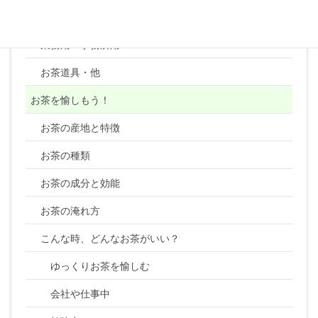
顆粒・粉末・ティーバッグ・健康茶類・ほか
業務用・事務所用
お茶道具・他
お茶を愉しもう！
お茶の産地と特徴
お茶の種類
お茶の成分と効能
お茶の淹れ方
こんな時、どんなお茶がいい？
ゆっくりお茶を愉しむ
会社や仕事中