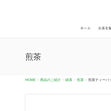
ホーム
お茶を
煎茶
HOME
商品のご紹介
緑茶
煎茶
煎茶ティーバッ