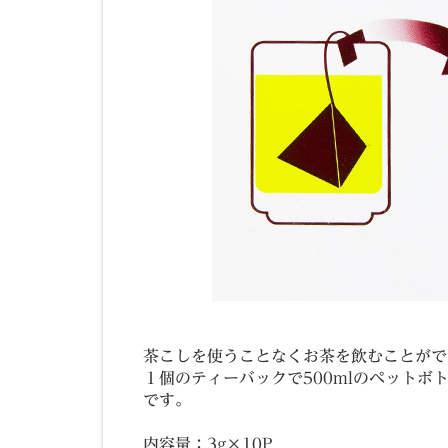
茶こしを使うことなくお茶を飲むことがで
１個のティーバックで500mlのペットボ
です。
内容量：3g×10P