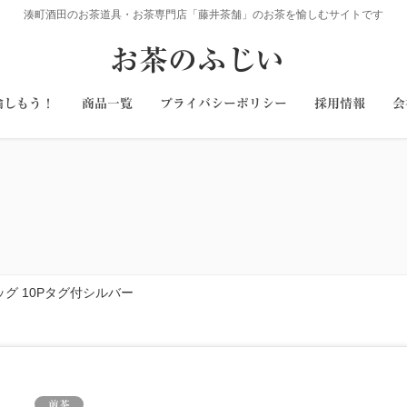
湊町酒田のお茶道具・お茶専門店「藤井茶舗」のお茶を愉しむサイトです
お茶のふじい
愉しもう！
商品一覧
プライバシーポリシー
採用情報
会
グ 10Pタグ付シルバー
煎茶