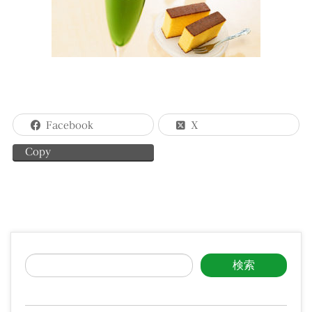
Facebook
X
Copy