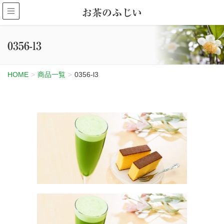
お茶のふじい
0356-l3
HOME
商品一覧
0356-l3